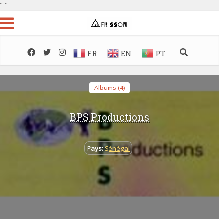
"
"
FR
EN
PT
Albums (4)
BPS Productions
Pays:
Sénégal