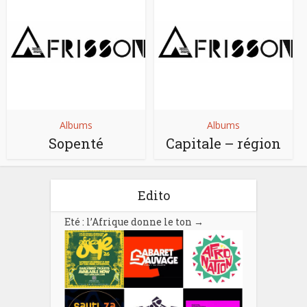
Albums
Albums
Sopenté
Capitale – région
Edito
Eté : l’Afrique donne le ton
→