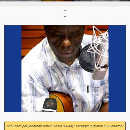
"
"
“Influencé par Jonathan Butler, Musa "Buddy" Masango a grandi à Bulandzeni