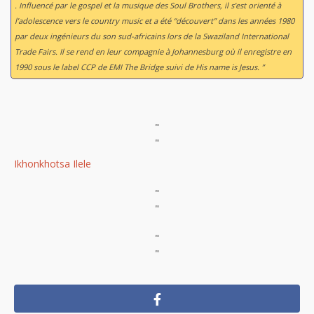
. Influencé par le gospel et la musique des Soul Brothers, il s’est orienté à
l’adolescence vers le country music et a été “découvert” dans les années 1980
par deux ingénieurs du son sud-africains lors de la Swaziland International
Trade Fairs. Il se rend en leur compagnie à Johannesburg où il enregistre en
1990 sous le label CCP de EMI
The Bridge
suivi de
His name is Jesus
. ”
"
"
Ikhonkhotsa Ilele
"
"
"
"