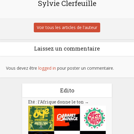
Sylvie Clerfeuille
Voir tous les articles de l'auteur
Laissez un commentaire
Vous devez être
logged in
pour poster un commentaire.
Edito
Eté : l’Afrique donne le ton
→