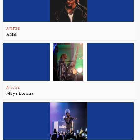
Artistes
AMK
Artistes
Mbye Ebrima