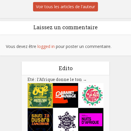
Voir tous les articles de l'auteur
Laissez un commentaire
Vous devez être
logged in
pour poster un commentaire.
Edito
Eté : l’Afrique donne le ton
→