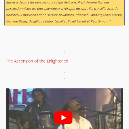
âge et a débuté les percussions à l'âge de 4 ans. Il est devenu l'un des
percussionnistes les plus talentueux d'Afrique du sud . Il a travaillé avec de
nombreux musiciens dont Derrick Nakamoto, Pharoah Sanders,Keiko Matsui,
Corrine Bailey, Angélique Kidjo, Jamalia , Yusef Lateef et Paul Simon. ”
"
"
The Ascension of the Enlightened
"
"