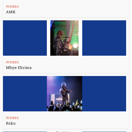
Artistes
AMK
Artistes
Mbye Ebrima
Artistes
Rsko