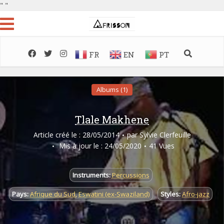
"
"
FR
EN
PT
Albums (1)
Tlale Makhene
Article créé le : 28/05/2014
par
Sylvie Clerfeuille
Mis à jour le : 24/05/2020
41 Vues
Instruments:
Percussions
Pays:
Afrique du Sud
,
Eswatini (ex-Swaziland)
Styles:
Afro-jazz