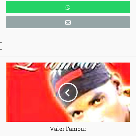
"
"
Valer l’amour