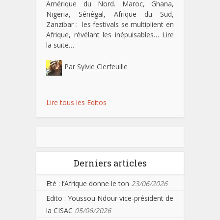
Amérique du Nord. Maroc, Ghana,
Nigeria, Sénégal, Afrique du Sud,
Zanzibar : les festivals se multiplient en
Afrique, révélant les inépuisables…
Lire
la suite…
Par
Sylvie Clerfeuille
Lire tous les Editos
Derniers articles
Eté : l’Afrique donne le ton
23/06/2026
Edito : Youssou Ndour vice-président de
la CISAC
05/06/2026