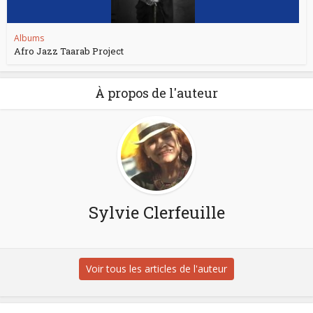
Albums
Afro Jazz Taarab Project
À propos de l'auteur
Sylvie Clerfeuille
Voir tous les articles de l'auteur