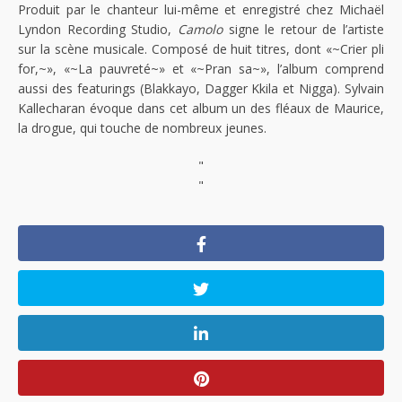
Produit par le chanteur lui-même et enregistré chez Michaël
Lyndon Recording Studio,
Camolo
signe le retour de l’artiste
sur la scène musicale. Composé de huit titres, dont «~Crier pli
for,~», «~La pauvreté~» et «~Pran sa~», l’album comprend
aussi des featurings (Blakkayo, Dagger Kkila et Nigga). Sylvain
Kallecharan évoque dans cet album un des fléaux de Maurice,
la drogue, qui touche de nombreux jeunes.
"
"