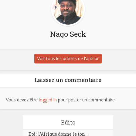
Nago Seck
Voir tous les articles de l'auteur
Laissez un commentaire
Vous devez être
logged in
pour poster un commentaire.
Edito
Eté : l’Afrique donne le ton
→