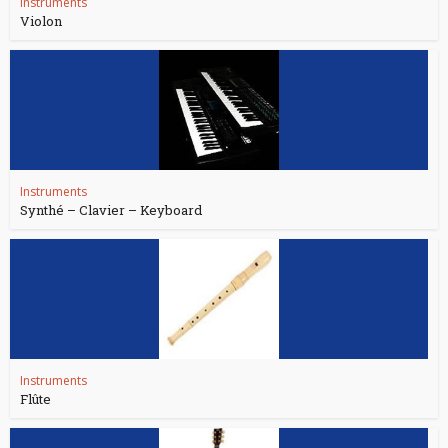
Instruments
Violon
Instruments
Synthé – Clavier – Keyboard
Instruments
Flûte