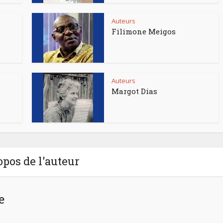
Auteurs
Filimone Meigos
Auteurs
Margot Dias
opos de l'auteur
e