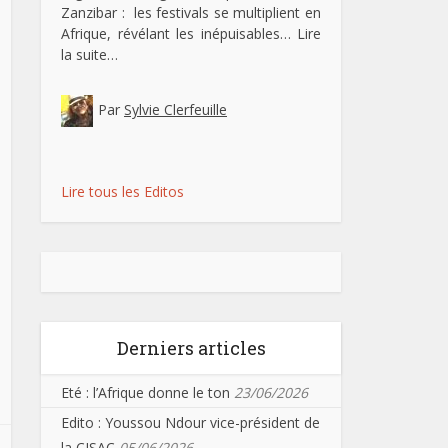
Zanzibar : les festivals se multiplient en
Afrique, révélant les inépuisables…
Lire
la suite…
Par
Sylvie Clerfeuille
Lire tous les Editos
Derniers articles
Eté : l’Afrique donne le ton
23/06/2026
Edito : Youssou Ndour vice-président de
la CISAC
05/06/2026