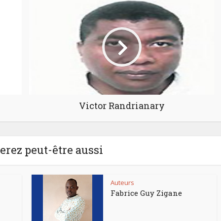
Victor Randrianary
rez peut-être aussi
Auteurs
Fabrice Guy Zigane