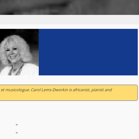
 et musicologue. Carol Lems-Dworkin is africanist, pianist and
"
"