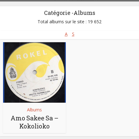
Catégorie -Albums
Total albums sur le site : 19 652
A
S
Albums
Amo Sakee Sa –
Kokolioko