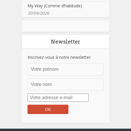
My Way (Comme d’habitude)
30/04/2026
Newsletter
Inscrivez-vous à notre newsletter: