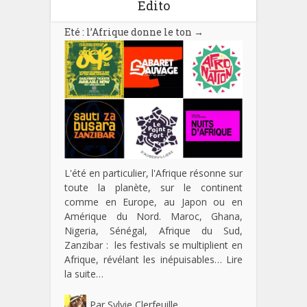
Edito
Eté : l’Afrique donne le ton
→
L'été en particulier, l'Afrique résonne sur
toute la planète, sur le continent
comme en Europe, au Japon ou en
Amérique du Nord. Maroc, Ghana,
Nigeria, Sénégal, Afrique du Sud,
Zanzibar : les festivals se multiplient en
Afrique, révélant les inépuisables…
Lire
la suite…
Par
Sylvie Clerfeuille