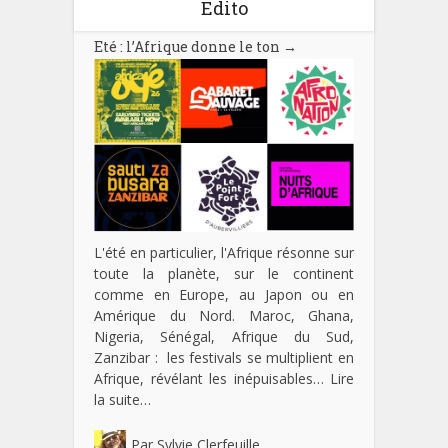
Edito
Eté : l’Afrique donne le ton
→
L'été en particulier, l'Afrique résonne sur
toute la planète, sur le continent
comme en Europe, au Japon ou en
Amérique du Nord. Maroc, Ghana,
Nigeria, Sénégal, Afrique du Sud,
Zanzibar : les festivals se multiplient en
Afrique, révélant les inépuisables…
Lire
la suite…
Par
Sylvie Clerfeuille