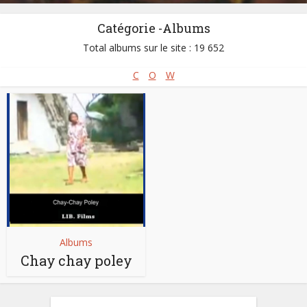
Catégorie -Albums
Total albums sur le site : 19 652
C
O
W
Albums
Chay chay poley