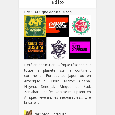
Edito
Eté : l’Afrique donne le ton
→
L'été en particulier, l'Afrique résonne sur
toute la planète, sur le continent
comme en Europe, au Japon ou en
Amérique du Nord. Maroc, Ghana,
Nigeria, Sénégal, Afrique du Sud,
Zanzibar : les festivals se multiplient en
Afrique, révélant les inépuisables…
Lire
la suite…
Par
Sylvie Clerfeuille