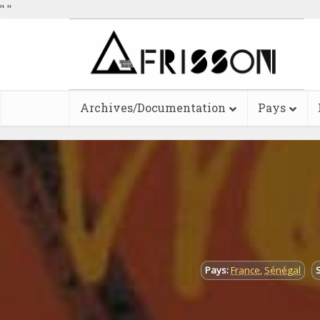
"
"
Archives/Documentation
Pays
Pays:
France
,
Sénégal
S