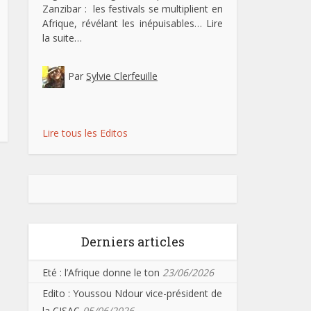
Zanzibar : les festivals se multiplient en
Afrique, révélant les inépuisables…
Lire
la suite…
Par
Sylvie Clerfeuille
Lire tous les Editos
Derniers articles
Eté : l’Afrique donne le ton
23/06/2026
Edito : Youssou Ndour vice-président de
la CISAC
05/06/2026