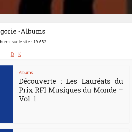
égorie -Albums
lbums sur le site : 19 652
D
K
Albums
Découverte : Les Lauréats du
Prix RFI Musiques du Monde –
Vol. 1