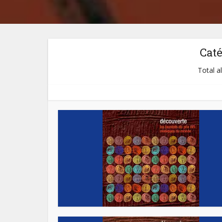
Cat
Total a