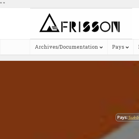
"
"
Archives/Documentation
Pays
Pays:
Suèd