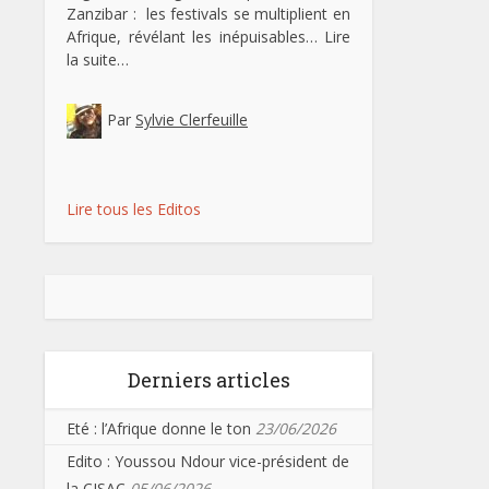
Zanzibar : les festivals se multiplient en
Afrique, révélant les inépuisables…
Lire
la suite…
Par
Sylvie Clerfeuille
Lire tous les Editos
Derniers articles
Eté : l’Afrique donne le ton
23/06/2026
Edito : Youssou Ndour vice-président de
la CISAC
05/06/2026