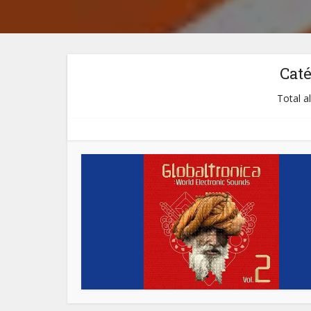
Cat
Total a