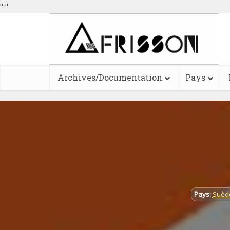
"
"
Archives/Documentation
Pays
Pays:
Suèd