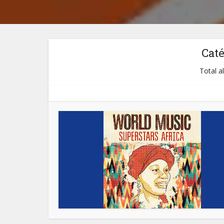
Cat
Total a