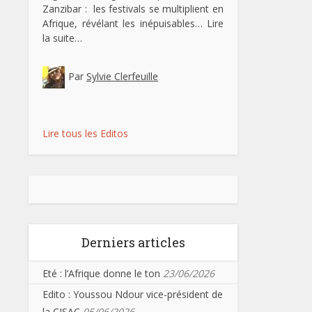
Zanzibar : les festivals se multiplient en
Afrique, révélant les inépuisables…
Lire
la suite…
Par
Sylvie Clerfeuille
Lire tous les Editos
Derniers articles
Eté : l’Afrique donne le ton
23/06/2026
Edito : Youssou Ndour vice-président de
la CISAC
05/06/2026