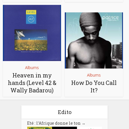
Albums
Heaven in my
Albums
hands (Level 42 &
How Do You Call
Wally Badarou)
It?
Edito
Eté : l’Afrique donne le ton
→