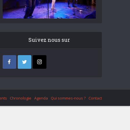
Suivez nous sur
ents
Chronologie
Agenda
Qui sommes-nous ?
Contact