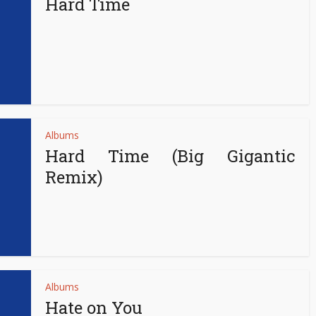
Hard Time
Albums
Hard Time (Big Gigantic
Remix)
Albums
Hate on You