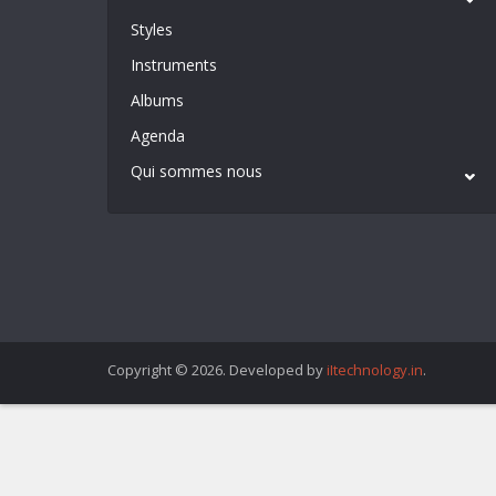
Styles
Instruments
Albums
Agenda
Qui sommes nous
Copyright © 2026. Developed by
iItechnology.in
.