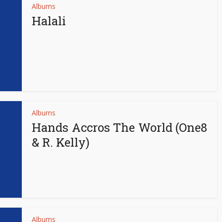
Albums
Halali
Albums
Hands Accros The World (One8
& R. Kelly)
Albums