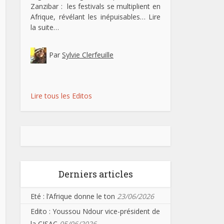
Zanzibar : les festivals se multiplient en
Afrique, révélant les inépuisables…
Lire
la suite…
Par
Sylvie Clerfeuille
Lire tous les Editos
Derniers articles
Eté : l’Afrique donne le ton
23/06/2026
Edito : Youssou Ndour vice-président de
la CISAC
05/06/2026