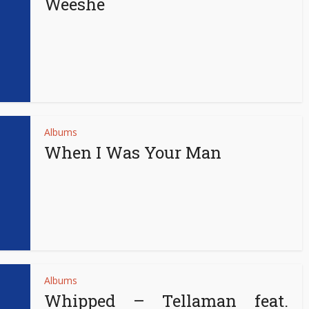
Weeshe
Albums
When I Was Your Man
Albums
Whipped – Tellaman feat.