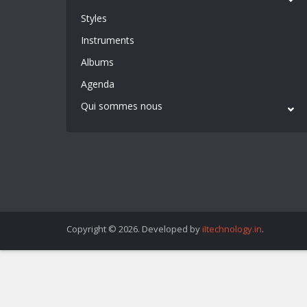
Styles
Instruments
Albums
Agenda
Qui sommes nous
Copyright © 2026. Developed by
iItechnology.in
.