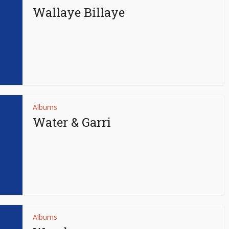
Wallaye Billaye
Albums
Water & Garri
Albums