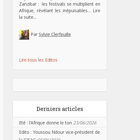
Zanzibar : les festivals se multiplient en
Afrique, révélant les inépuisables…
Lire
la suite…
Par
Sylvie Clerfeuille
Lire tous les Editos
Derniers articles
Eté : l’Afrique donne le ton
23/06/2026
Edito : Youssou Ndour vice-président de
la CISAC
05/06/2026