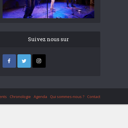
Suivez nous sur
ents
Chronologie
Agenda
Qui sommes-nous ?
Contact