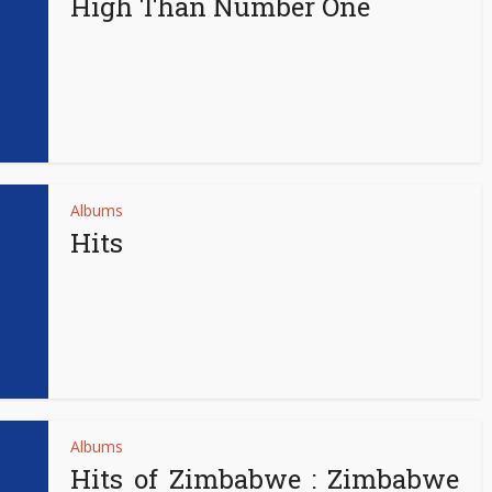
High Than Number One
Albums
Hits
Albums
Hits of Zimbabwe : Zimbabwe