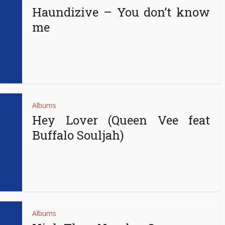
Haundizive – You don’t know
me
Albums
Hey Lover (Queen Vee feat
Buffalo Souljah)
Albums