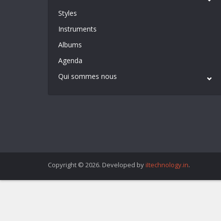
Styles
Instruments
Albums
Agenda
Qui sommes nous
Copyright © 2026. Developed by
iItechnology.in
.