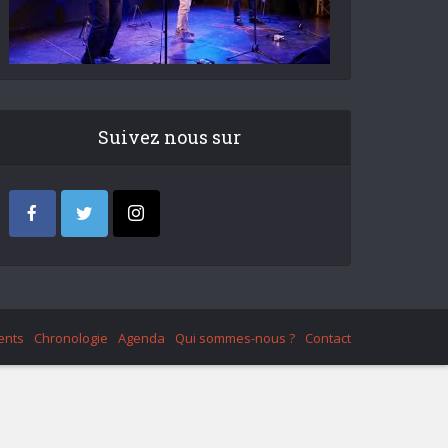
Suivez nous sur
ents
Chronologie
Agenda
Qui sommes-nous ?
Contact