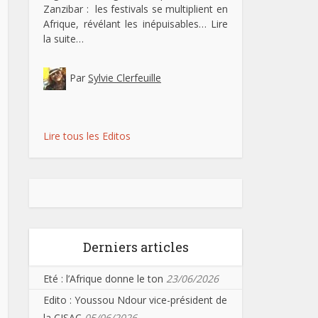
Zanzibar : les festivals se multiplient en
Afrique, révélant les inépuisables…
Lire
la suite…
Par
Sylvie Clerfeuille
Lire tous les Editos
Derniers articles
Eté : l’Afrique donne le ton
23/06/2026
Edito : Youssou Ndour vice-président de
la CISAC
05/06/2026