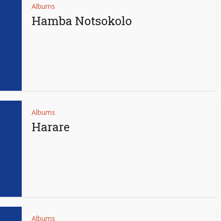
Albums
Hamba Notsokolo
Albums
Harare
Albums