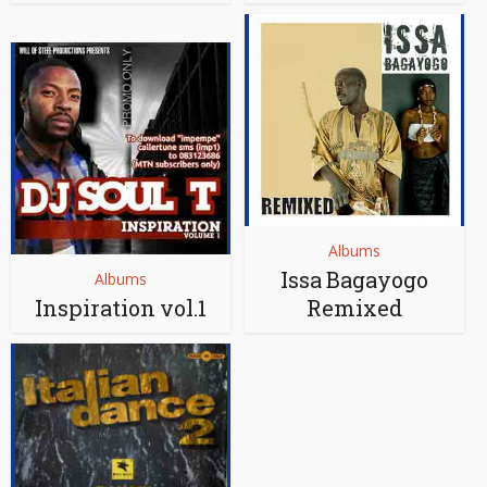
Albums
Issa Bagayogo
Albums
Inspiration vol.1
Remixed