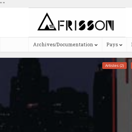
"
"
Archives/Documentation
Pays
Artistes (2)