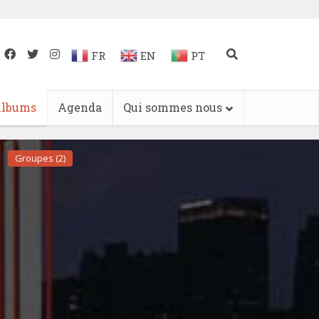
FR
EN
PT
lbums
Agenda
Qui sommes nous
Groupes (2)