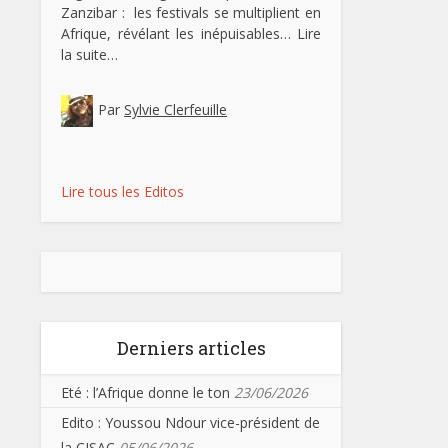
Zanzibar : les festivals se multiplient en
Afrique, révélant les inépuisables…
Lire
la suite…
Par
Sylvie Clerfeuille
Lire tous les Editos
Derniers articles
Eté : l’Afrique donne le ton
23/06/2026
Edito : Youssou Ndour vice-président de
la CISAC
05/06/2026