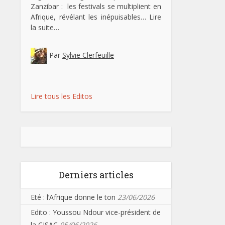
Zanzibar : les festivals se multiplient en
Afrique, révélant les inépuisables…
Lire
la suite…
Par
Sylvie Clerfeuille
Lire tous les Editos
Derniers articles
Eté : l’Afrique donne le ton
23/06/2026
Edito : Youssou Ndour vice-président de
la CISAC
05/06/2026