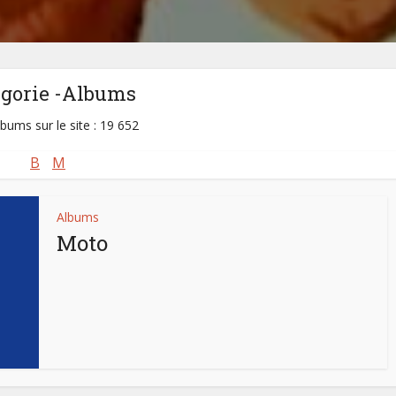
égorie -Albums
lbums sur le site : 19 652
B
M
Albums
Moto