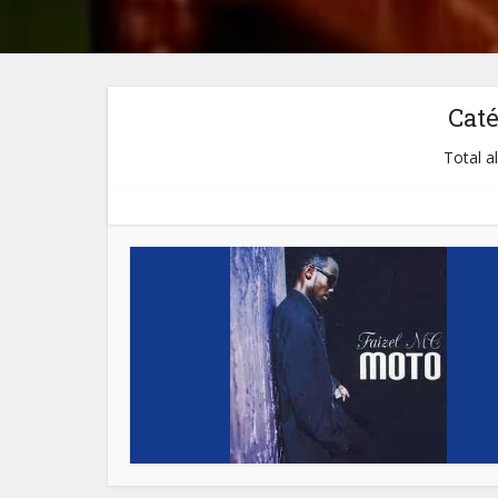
Cat
Total a