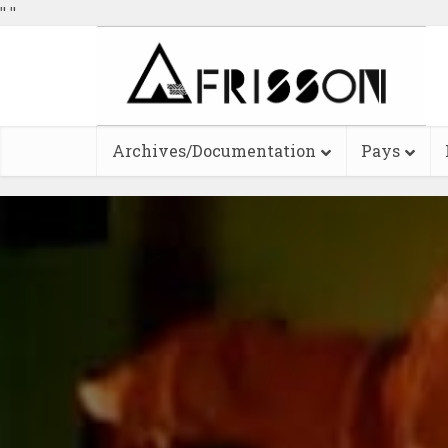
"
"
Archives/Documentation
Pays