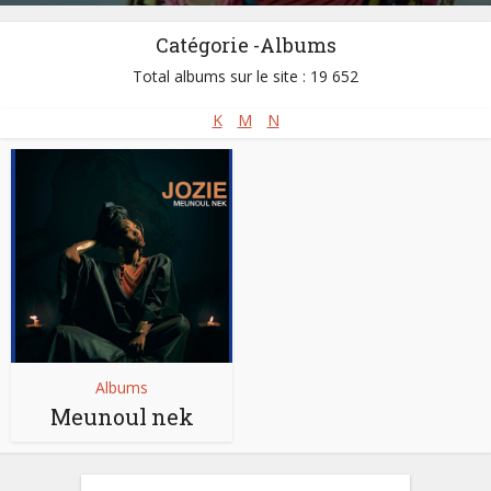
Catégorie -Albums
Total albums sur le site : 19 652
K
M
N
Albums
Meunoul nek