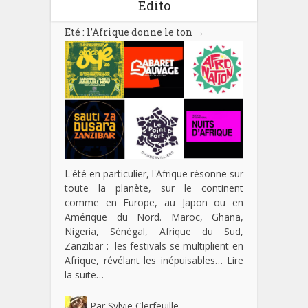
Edito
Eté : l’Afrique donne le ton
→
L'été en particulier, l'Afrique résonne sur
toute la planète, sur le continent
comme en Europe, au Japon ou en
Amérique du Nord. Maroc, Ghana,
Nigeria, Sénégal, Afrique du Sud,
Zanzibar : les festivals se multiplient en
Afrique, révélant les inépuisables…
Lire
la suite…
Par
Sylvie Clerfeuille