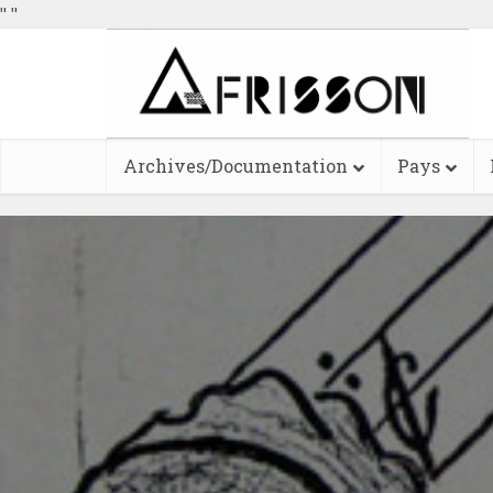
"
"
Archives/Documentation
Pays