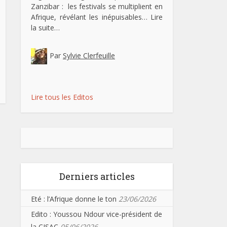
Zanzibar : les festivals se multiplient en
Afrique, révélant les inépuisables…
Lire
la suite…
Par
Sylvie Clerfeuille
Lire tous les Editos
Derniers articles
Eté : l’Afrique donne le ton
23/06/2026
Edito : Youssou Ndour vice-président de
la CISAC
05/06/2026