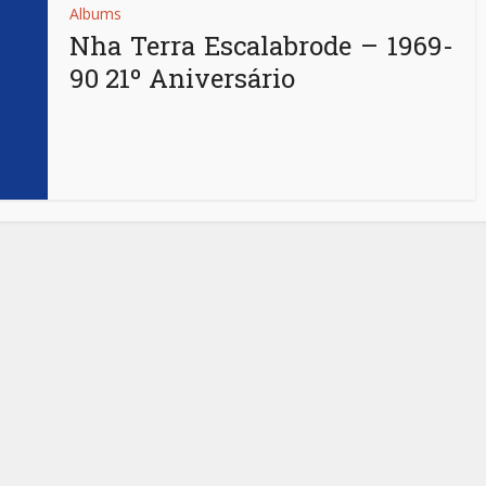
Albums
Nha Terra Escalabrode – 1969-
90 21º Aniversário