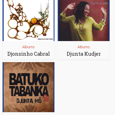
Albums
Albums
Djonsinho Cabral
Djunta Kudjer