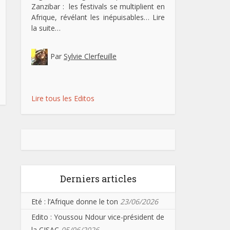
Zanzibar : les festivals se multiplient en
Afrique, révélant les inépuisables…
Lire
la suite…
Par
Sylvie Clerfeuille
Lire tous les Editos
Derniers articles
Eté : l’Afrique donne le ton
23/06/2026
Edito : Youssou Ndour vice-président de
la CISAC
05/06/2026