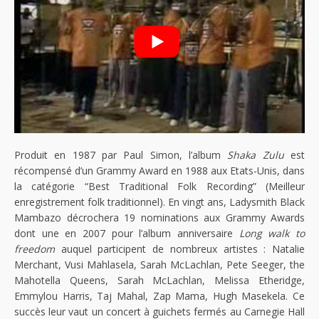
Produit en 1987 par Paul Simon, l’album
Shaka Zulu
est
récompensé d’un Grammy Award en 1988 aux Etats-Unis, dans
la catégorie “Best Traditional Folk Recording” (Meilleur
enregistrement folk traditionnel). En vingt ans, Ladysmith Black
Mambazo décrochera 19 nominations aux Grammy Awards
dont une en 2007 pour l’album anniversaire
Long walk to
freedom
auquel participent de nombreux artistes : Natalie
Merchant, Vusi Mahlasela, Sarah McLachlan, Pete Seeger, the
Mahotella Queens, Sarah McLachlan, Melissa Etheridge,
Emmylou Harris, Taj Mahal, Zap Mama, Hugh Masekela. Ce
succès leur vaut un concert à guichets fermés au Carnegie Hall