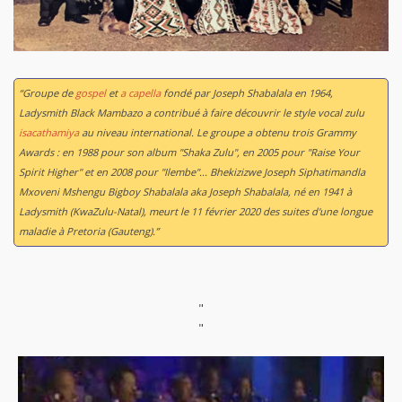
“Groupe de
gospel
et
a capella
fondé par Joseph Shabalala en 1964,
Ladysmith Black Mambazo a contribué à faire découvrir le style vocal zulu
isacathamiya
au niveau international. Le groupe a obtenu trois Grammy
Awards : en 1988 pour son album "Shaka Zulu", en 2005 pour "Raise Your
Spirit Higher" et en 2008 pour "Ilembe"... Bhekizizwe Joseph Siphatimandla
Mxoveni Mshengu Bigboy Shabalala aka Joseph Shabalala, né en 1941 à
Ladysmith (KwaZulu-Natal), meurt le 11 février 2020 des suites d'une longue
maladie à Pretoria (Gauteng).”
"
"