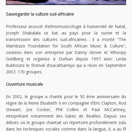
Sauvegarder la culture sud-africaine
Professeur associé d’ethnomusicologie à l’université de Natal,
Joseph Shabalala se bat au pays pour la survie et la
transmission des cultures sud-africaines : il a monté “The
Mambazo Foundation for South African Music & Culture”,
soutenu dans son entreprise par Danny Glover et Whoopy
Goldberg et organise à Durban depuis 1997 avec Linda
Bukhosini le festival d’isacathamiya qui a réuni en Septembre
2007, 170 groupes.
Ouverture musicale
En 2002, le groupe a chanté pour le 50 ème anniversaire du
règne de la Reine Elisabeth II en compagnie d’Eric Clapton, Rod
Stewart, Joe Cocker, Phil Collins et Paul McCartney,
interprétant notamment des tubes de Beatles. Depuis ses
débuts où le groupe chantait un répertoire profondément zulu
dans les techniques vocales comme dans la langue, il, a au fil