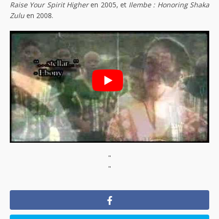
Raise Your Spirit Higher
en 2005, et
Ilembe : Honoring Shaka
Zulu
en 2008.
"
"