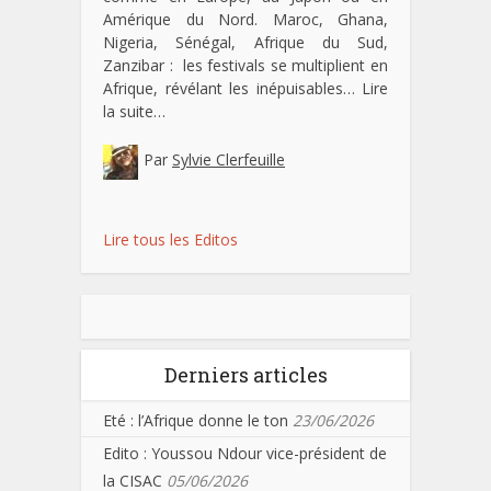
Amérique du Nord. Maroc, Ghana,
Nigeria, Sénégal, Afrique du Sud,
Zanzibar : les festivals se multiplient en
Afrique, révélant les inépuisables…
Lire
la suite…
Par
Sylvie Clerfeuille
Lire tous les Editos
Derniers articles
Eté : l’Afrique donne le ton
23/06/2026
Edito : Youssou Ndour vice-président de
la CISAC
05/06/2026