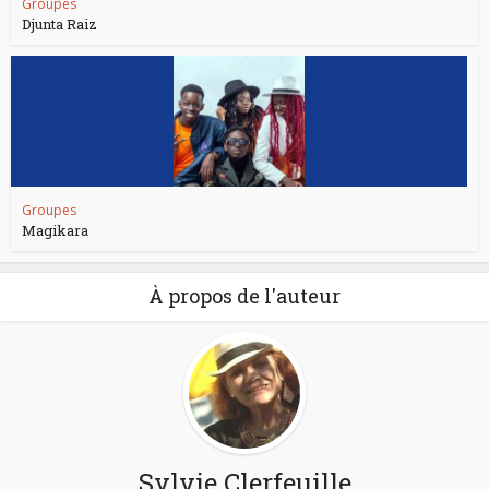
Groupes
Djunta Raiz
Groupes
Magikara
À propos de l'auteur
Sylvie Clerfeuille