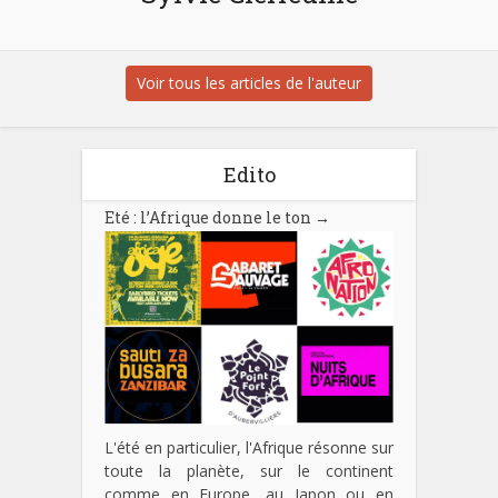
Voir tous les articles de l'auteur
Edito
Eté : l’Afrique donne le ton
→
L'été en particulier, l'Afrique résonne sur
toute la planète, sur le continent
comme en Europe, au Japon ou en