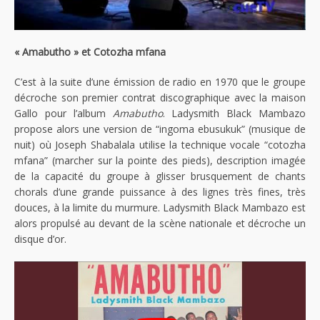
« Amabutho » et Cotozha mfana
C’est à la suite d’une émission de radio en 1970 que le groupe
décroche son premier contrat discographique avec la maison
Gallo pour l’album
Amabutho
. Ladysmith Black Mambazo
propose alors une version de “ingoma ebusukuk” (musique de
nuit) où Joseph Shabalala utilise la technique vocale “cotozha
mfana” (marcher sur la pointe des pieds), description imagée
de la capacité du groupe à glisser brusquement de chants
chorals d’une grande puissance à des lignes très fines, très
douces, à la limite du murmure. Ladysmith Black Mambazo est
alors propulsé au devant de la scène nationale et décroche un
disque d’or.