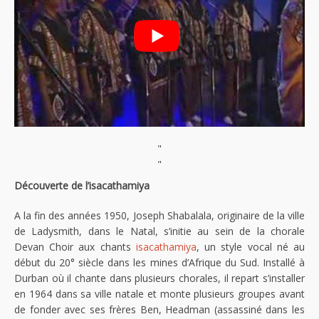
"
"
Découverte de l’isacathamiya
A la fin des années 1950, Joseph Shabalala, originaire de la ville
de Ladysmith, dans le Natal, s’initie au sein de la chorale
Devan Choir aux chants
isacathamiya
, un style vocal né au
début du 20° siècle dans les mines d’Afrique du Sud. Installé à
Durban où il chante dans plusieurs chorales, il repart s’installer
en 1964 dans sa ville natale et monte plusieurs groupes avant
de fonder avec ses frères Ben, Headman (assassiné dans les