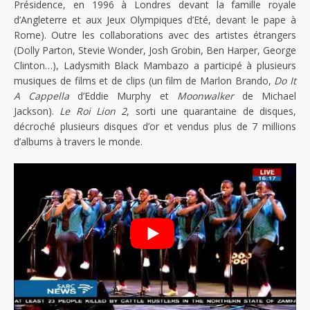
Présidence, en 1996 à Londres devant la famille royale
d’Angleterre et aux Jeux Olympiques d’Eté, devant le pape à
Rome). Outre les collaborations avec des artistes étrangers
(Dolly Parton, Stevie Wonder, Josh Grobin, Ben Harper, George
Clinton…), Ladysmith Black Mambazo a participé à plusieurs
musiques de films et de clips (un film de Marlon Brando,
Do It
A Cappella
d’Eddie Murphy et
Moonwalker
de Michael
Jackson).
Le Roi Lion 2
, sorti une quarantaine de disques,
décroché plusieurs disques d’or et vendus plus de 7 millions
d’albums à travers le monde.