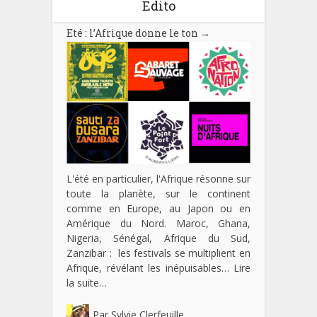
Edito
Eté : l’Afrique donne le ton
→
L'été en particulier, l'Afrique résonne sur
toute la planète, sur le continent
comme en Europe, au Japon ou en
Amérique du Nord. Maroc, Ghana,
Nigeria, Sénégal, Afrique du Sud,
Zanzibar : les festivals se multiplient en
Afrique, révélant les inépuisables…
Lire
la suite…
Par
Sylvie Clerfeuille