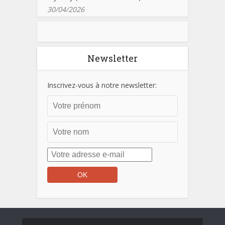
30/04/2026
Newsletter
Inscrivez-vous à notre newsletter: