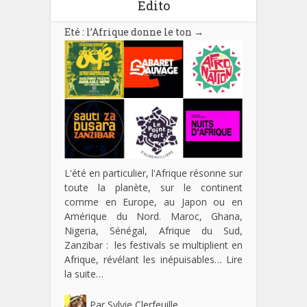
Edito
Eté : l’Afrique donne le ton
→
L'été en particulier, l'Afrique résonne sur
toute la planète, sur le continent
comme en Europe, au Japon ou en
Amérique du Nord. Maroc, Ghana,
Nigeria, Sénégal, Afrique du Sud,
Zanzibar : les festivals se multiplient en
Afrique, révélant les inépuisables…
Lire
la suite…
Par
Sylvie Clerfeuille