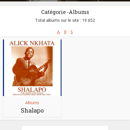
Catégorie -Albums
Total albums sur le site : 19 652
A
R
S
Albums
Shalapo