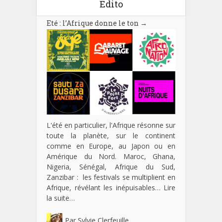
Edito
Eté : l’Afrique donne le ton
→
L'été en particulier, l'Afrique résonne sur
toute la planète, sur le continent
comme en Europe, au Japon ou en
Amérique du Nord. Maroc, Ghana,
Nigeria, Sénégal, Afrique du Sud,
Zanzibar : les festivals se multiplient en
Afrique, révélant les inépuisables…
Lire
la suite…
Par
Sylvie Clerfeuille