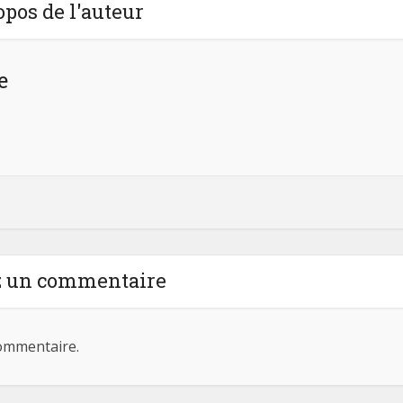
opos de l'auteur
e
z un commentaire
ommentaire.