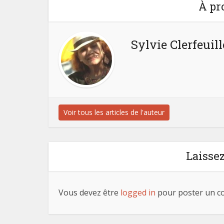
À pr
Sylvie Clerfeuill
Voir tous les articles de l'auteur
Laisse
Vous devez être
logged in
pour poster un c