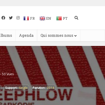
FR
EN
PT
lbums
Agenda
Qui sommes nous
53 Vues
p
Support :
Single
Parution :
2014