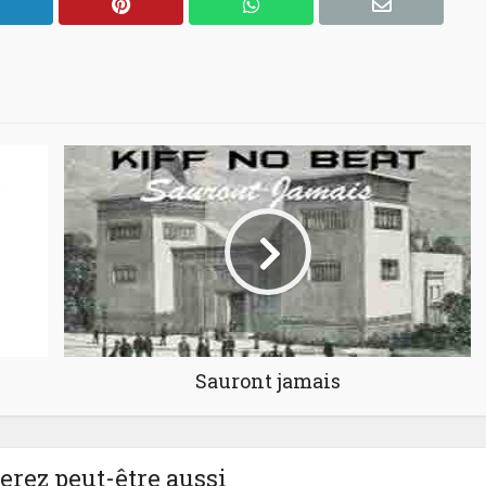
Sauront jamais
rez peut-être aussi