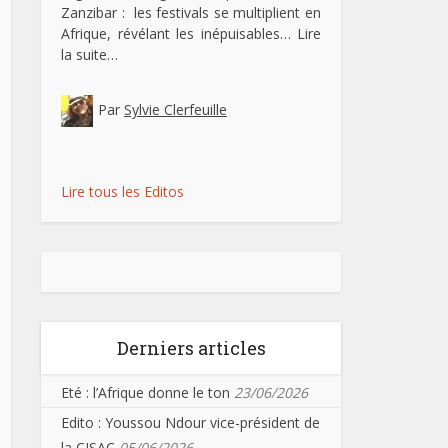
Zanzibar : les festivals se multiplient en
Afrique, révélant les inépuisables…
Lire
la suite…
Par
Sylvie Clerfeuille
Lire tous les Editos
Derniers articles
Eté : l’Afrique donne le ton
23/06/2026
Edito : Youssou Ndour vice-président de
la CISAC
05/06/2026