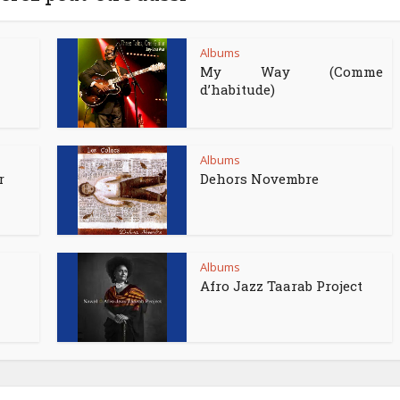
Albums
My Way (Comme
d’habitude)
Albums
r
Dehors Novembre
Albums
Afro Jazz Taarab Project