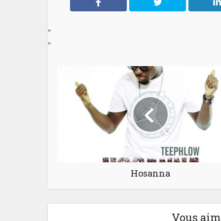
"
"
Hosanna
Vous aime