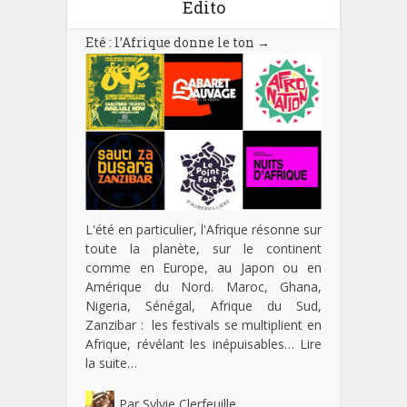
Edito
Eté : l’Afrique donne le ton
→
L'été en particulier, l'Afrique résonne sur
toute la planète, sur le continent
comme en Europe, au Japon ou en
Amérique du Nord. Maroc, Ghana,
Nigeria, Sénégal, Afrique du Sud,
Zanzibar : les festivals se multiplient en
Afrique, révélant les inépuisables…
Lire
la suite…
Par
Sylvie Clerfeuille