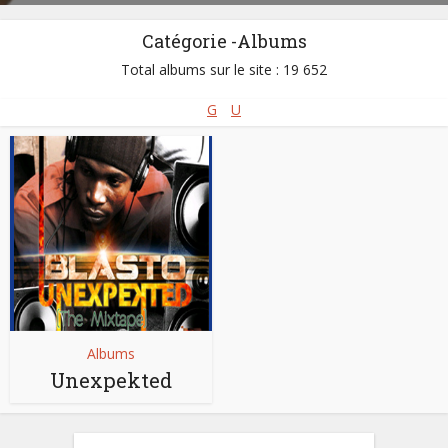
Catégorie -Albums
Total albums sur le site : 19 652
G
U
Albums
Unexpekted