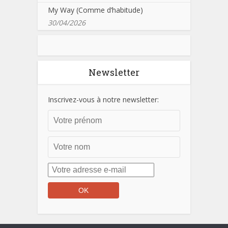
My Way (Comme d’habitude)
30/04/2026
Newsletter
Inscrivez-vous à notre newsletter: