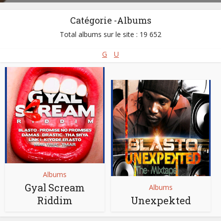
Catégorie -Albums
Total albums sur le site : 19 652
G
U
Albums
Gyal Scream
Albums
Riddim
Unexpekted