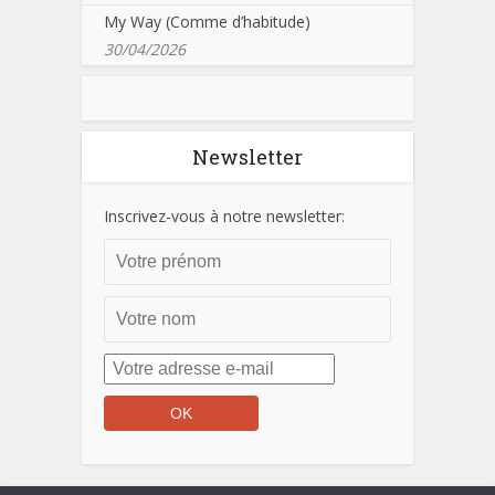
My Way (Comme d’habitude)
30/04/2026
Newsletter
Inscrivez-vous à notre newsletter: