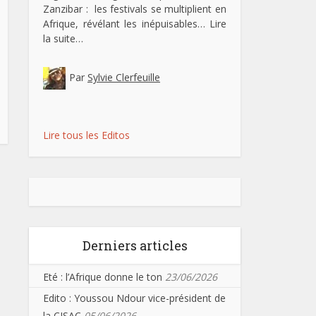
Zanzibar : les festivals se multiplient en
Afrique, révélant les inépuisables…
Lire
la suite…
Par
Sylvie Clerfeuille
Lire tous les Editos
Derniers articles
Eté : l’Afrique donne le ton
23/06/2026
Edito : Youssou Ndour vice-président de
la CISAC
05/06/2026