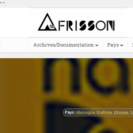
"
"
Archives/Documentation
Pays
Pays:
Allemagne
,
Erythrée
,
Ethiopie
,
S