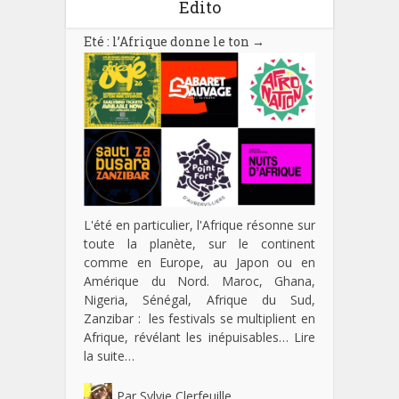
Edito
Eté : l’Afrique donne le ton
→
L'été en particulier, l'Afrique résonne sur
toute la planète, sur le continent
comme en Europe, au Japon ou en
Amérique du Nord. Maroc, Ghana,
Nigeria, Sénégal, Afrique du Sud,
Zanzibar : les festivals se multiplient en
Afrique, révélant les inépuisables…
Lire
la suite…
Par
Sylvie Clerfeuille