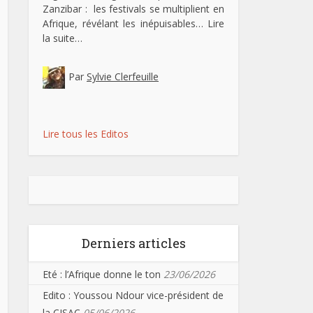
Zanzibar : les festivals se multiplient en
Afrique, révélant les inépuisables…
Lire
la suite…
Par
Sylvie Clerfeuille
Lire tous les Editos
Derniers articles
Eté : l’Afrique donne le ton
23/06/2026
Edito : Youssou Ndour vice-président de
la CISAC
05/06/2026