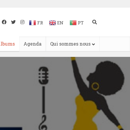
FR
EN
PT
lbums
Agenda
Qui sommes nous