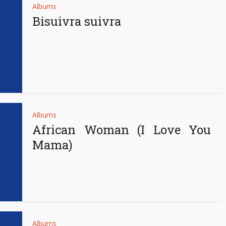
Albums
Bisuivra suivra
Albums
African Woman (I Love You
Mama)
Albums