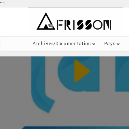
"
"
Archives/Documentation
Pays