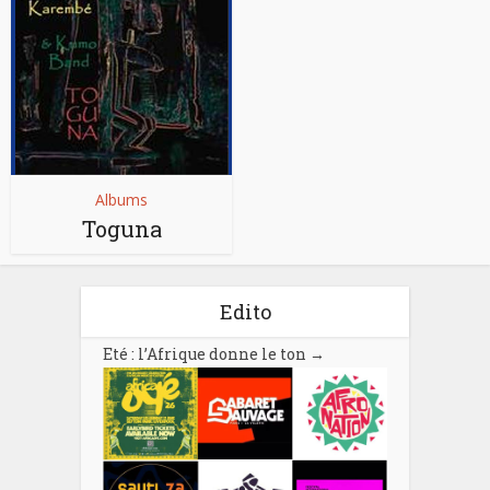
Albums
Toguna
Edito
Eté : l’Afrique donne le ton
→