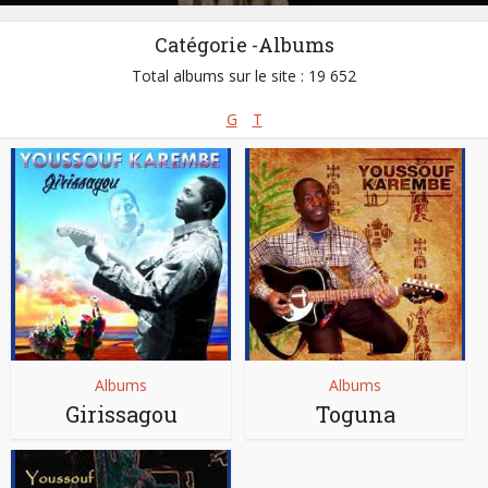
Catégorie -Albums
Total albums sur le site : 19 652
G
T
Albums
Albums
Girissagou
Toguna