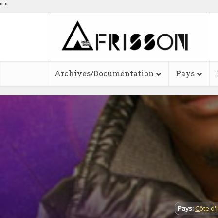
"
"
Archives/Documentation
Pays
Pays:
Côte d'