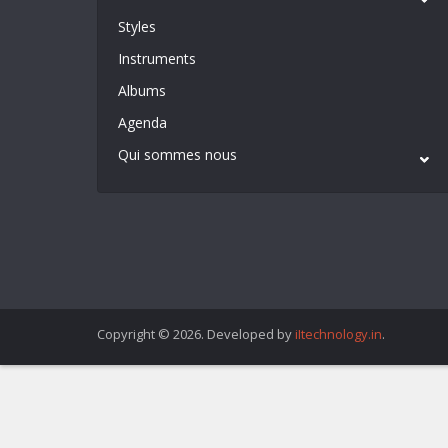
Styles
Instruments
Albums
Agenda
Qui sommes nous
Copyright © 2026. Developed by
iItechnology.in
.