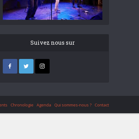
Suivez nous sur
ents
Chronologie
Agenda
Qui sommes-nous ?
Contact