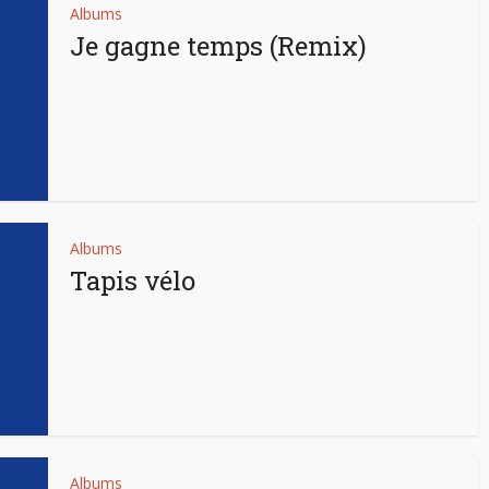
Albums
Je gagne temps (Remix)
Albums
Tapis vélo
Albums