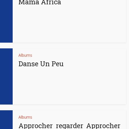
Mama Africa
Albums
Danse Un Peu
Albums
Approcher regarder Approcher