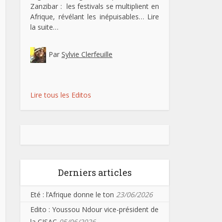
Zanzibar : les festivals se multiplient en
Afrique, révélant les inépuisables…
Lire
la suite…
Par
Sylvie Clerfeuille
Lire tous les Editos
Derniers articles
Eté : l’Afrique donne le ton
23/06/2026
Edito : Youssou Ndour vice-président de
la CISAC
05/06/2026