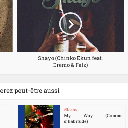
Shayo (Chinko Ekun feat.
Dremo & Falz)
rez peut-être aussi
Albums
My Way (Comme
d’habitude)