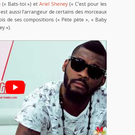
e
(« Bats-toi ») et
Ariel Sheney
(« C’est pour les
i est aussi l’arrangeur de certains des morceaux
trois de ses compositions (« Pète pète », « Baby
y »).