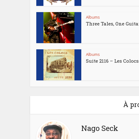
Albums
Three Tales, One Guita
Albums
Suite 2116 – Les Colocs
À pr
Nago Seck