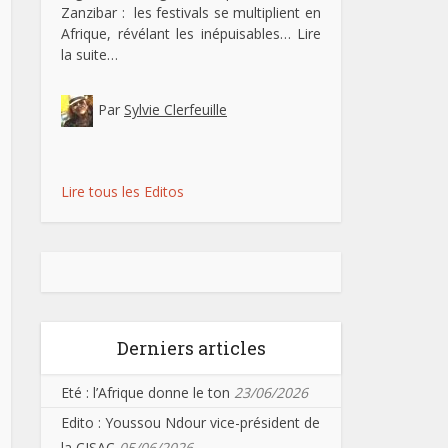
Zanzibar : les festivals se multiplient en
Afrique, révélant les inépuisables…
Lire
la suite…
Par
Sylvie Clerfeuille
Lire tous les Editos
Derniers articles
Eté : l’Afrique donne le ton
23/06/2026
Edito : Youssou Ndour vice-président de
la CISAC
05/06/2026