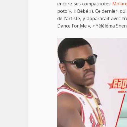
encore ses compatriotes
Molar
poto », « Bébé »). Ce dernier, qu
de l’artiste, y appararaît avec 
Dance For Me », « Yéléléma Shene