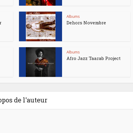
Albums
r
Dehors Novembre
Albums
Afro Jazz Taarab Project
opos de l'auteur