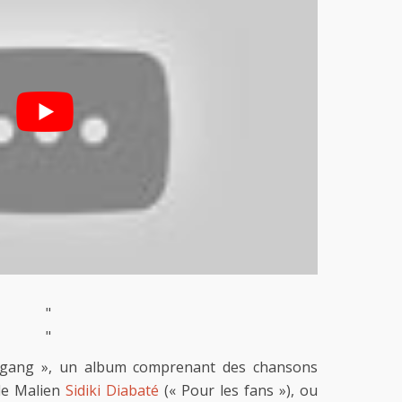
"
"
gang », un album comprenant des chansons
 le Malien
Sidiki Diabaté
(« Pour les fans »), ou