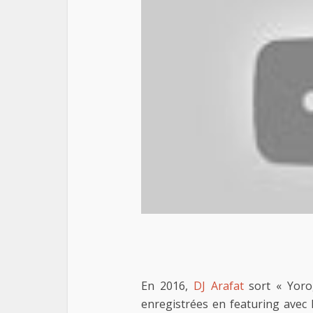
En 2016,
DJ Arafat
sort « Yoro
enregistrées en featuring avec