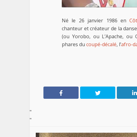
Né le 26 janvier 1986 en
Côt
chanteur et créateur de la dans
(ou Yorobo, ou L’Apache, ou C
phares du
coupé-décalé
, l’
afro-d
"
"