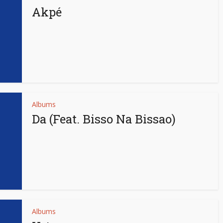
Akpé
Albums
Da (Feat. Bisso Na Bissao)
Albums