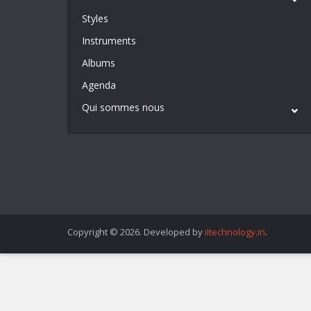
Styles
Instruments
Albums
Agenda
Qui sommes nous
Copyright © 2026. Developed by
iItechnology.in
.