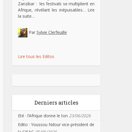
Zanzibar : les festivals se multiplient en
Afrique, révélant les inépuisables…
Lire
la suite…
Par
Sylvie Clerfeuille
Lire tous les Editos
Derniers articles
Eté : l’Afrique donne le ton
23/06/2026
Edito : Youssou Ndour vice-président de
la CISAC
05/06/2026