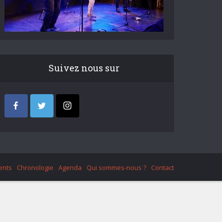
Suivez nous sur
ents
Chronologie
Agenda
Qui sommes-nous ?
Contact