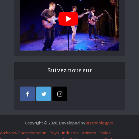
Suivez nous sur
Copyright © 2026. Developed by
iItechnology.in
.
Archives/Documentation
Pays
Industrie
Artistes
Styles