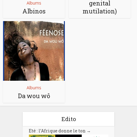
genital
Albums
Albinos
mutilation)
Albums
Da wou wô
Edito
Eté : l’Afrique donne le ton
→