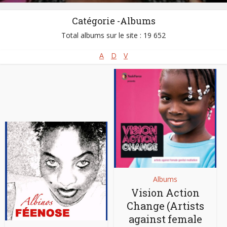
Catégorie -Albums
Total albums sur le site : 19 652
A
D
V
Albums
Vision Action
Change (Artists
against female