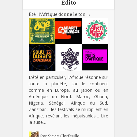
Edito
Eté : l’Afrique donne le ton
→
L'été en particulier, l'Afrique résonne sur
toute la planète, sur le continent
comme en Europe, au Japon ou en
Amérique du Nord. Maroc, Ghana,
Nigeria, Sénégal, Afrique du Sud,
Zanzibar : les festivals se multiplient en
Afrique, révélant les inépuisables…
Lire
la suite…
Par
Sylvie Clerfeuille