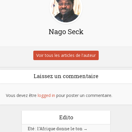
Nago Seck
Voir tous les articles de l'auteur
Laissez un commentaire
Vous devez être
logged in
pour poster un commentaire.
Edito
Eté : l’Afrique donne le ton
→