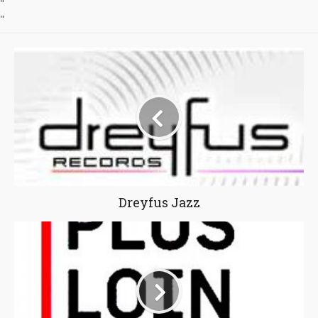
"
"
Dreyfus Jazz