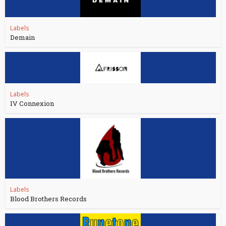
Labels
Demain
Labels
IV Connexion
Labels
Blood Brothers Records