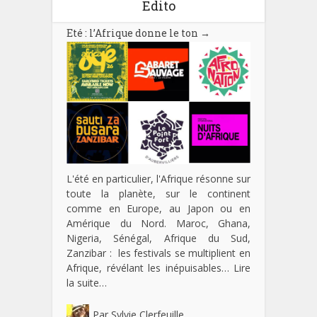
Edito
Eté : l’Afrique donne le ton
→
L'été en particulier, l'Afrique résonne sur
toute la planète, sur le continent
comme en Europe, au Japon ou en
Amérique du Nord. Maroc, Ghana,
Nigeria, Sénégal, Afrique du Sud,
Zanzibar : les festivals se multiplient en
Afrique, révélant les inépuisables…
Lire
la suite…
Par
Sylvie Clerfeuille