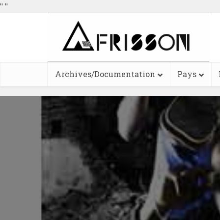
"
"
Archives/Documentation
Pays