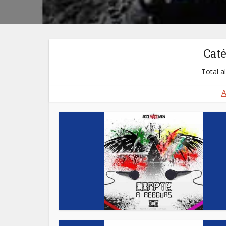
Cat
Total a