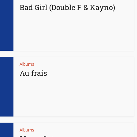
Bad Girl (Double F & Kayno)
Albums
Au frais
Albums