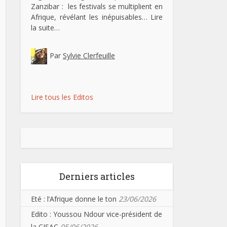
Zanzibar : les festivals se multiplient en
Afrique, révélant les inépuisables…
Lire
la suite…
Par
Sylvie Clerfeuille
Lire tous les Editos
Derniers articles
Eté : l’Afrique donne le ton
23/06/2026
Edito : Youssou Ndour vice-président de
la CISAC
05/06/2026