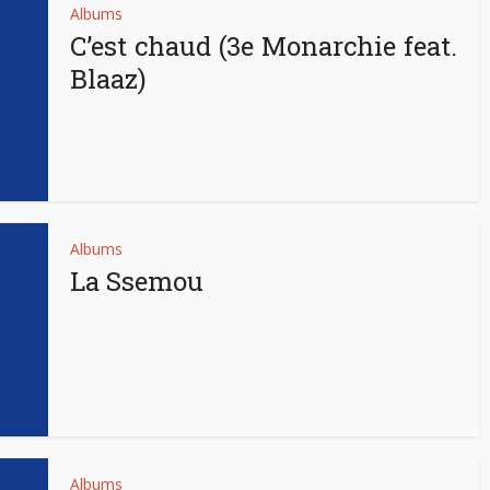
Albums
C’est chaud (3e Monarchie feat.
Blaaz)
Albums
La Ssemou
Albums