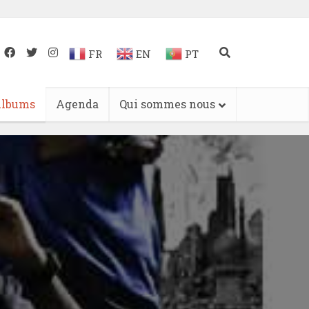
FR
EN
PT
lbums
Agenda
Qui sommes nous