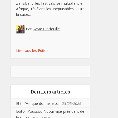
Zanzibar : les festivals se multiplient en
Afrique, révélant les inépuisables…
Lire
la suite…
Par
Sylvie Clerfeuille
Lire tous les Editos
Derniers articles
Eté : l’Afrique donne le ton
23/06/2026
Edito : Youssou Ndour vice-président de
la CISAC
05/06/2026