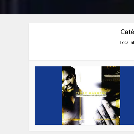
Cat
Total a