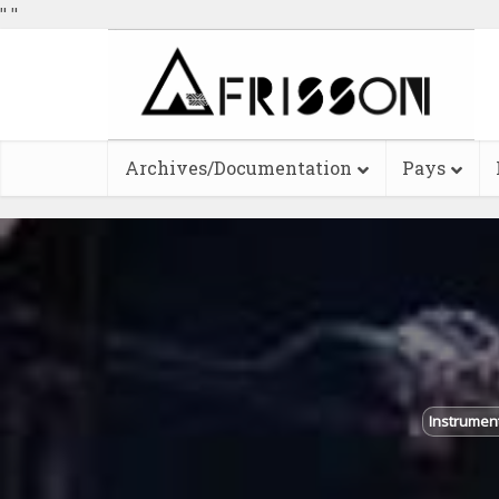
"
"
Archives/Documentation
Pays
Instrument