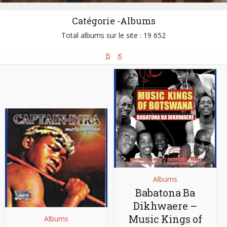
Catégorie -Albums
Total albums sur le site : 19 652
B
K
Albums
Babatona Ba
Dikhwaere –
Music Kings of
Albums