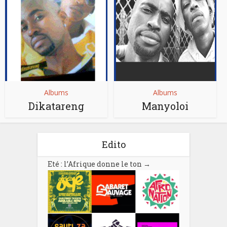
Albums
Albums
Dikatareng
Manyoloi
Edito
Eté : l’Afrique donne le ton
→