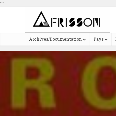
"
"
Archives/Documentation
Pays