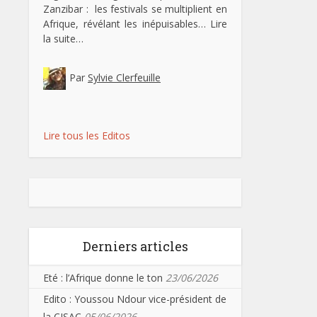
Zanzibar : les festivals se multiplient en
Afrique, révélant les inépuisables…
Lire
la suite…
Par
Sylvie Clerfeuille
Lire tous les Editos
Derniers articles
Eté : l’Afrique donne le ton
23/06/2026
Edito : Youssou Ndour vice-président de
la CISAC
05/06/2026