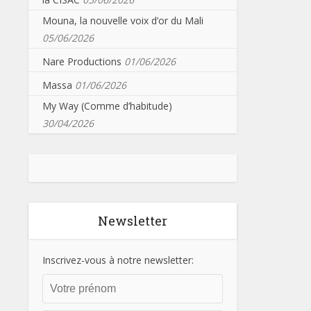
Mouna, la nouvelle voix d’or du Mali
05/06/2026
Nare Productions
01/06/2026
Massa
01/06/2026
My Way (Comme d’habitude)
30/04/2026
Newsletter
Inscrivez-vous à notre newsletter: