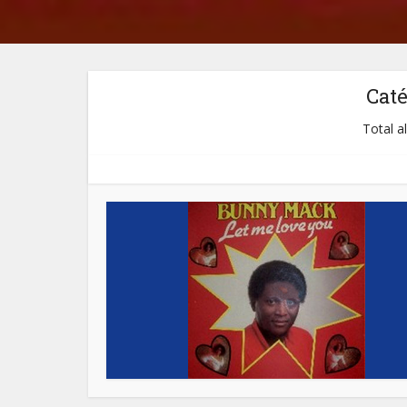
Cat
Total a