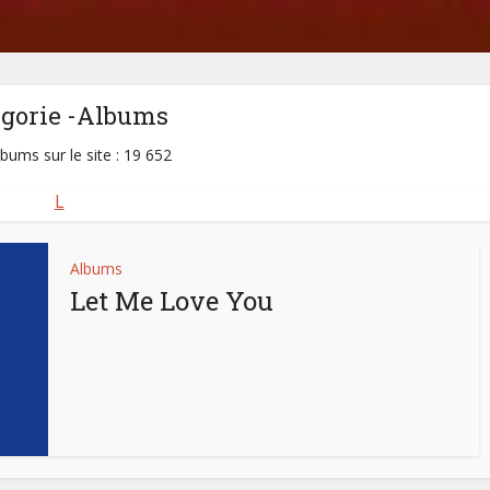
égorie -Albums
lbums sur le site : 19 652
L
Albums
Let Me Love You