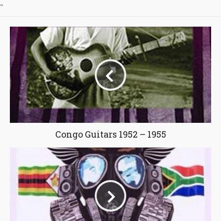
"
Congo Guitars 1952 – 1955