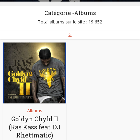
Catégorie -Albums
Total albums sur le site : 19 652
G
Albums
Goldyn Chyld II
(Ras Kass feat. DJ
Rhettmatic)